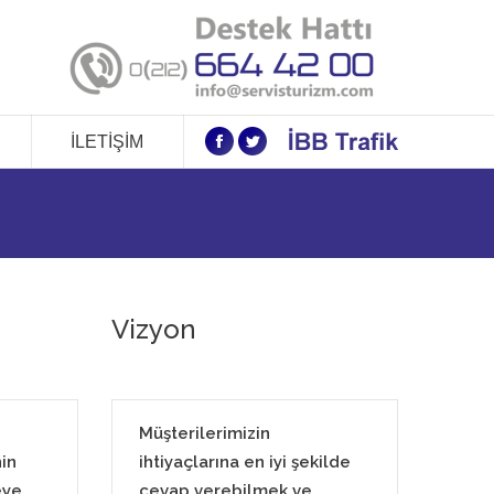
İLETIŞIM
Facebook
Twitter
Vizyon
Müşterilerimizin
in
ihtiyaçlarına en iyi şekilde
eye
cevap verebilmek ve