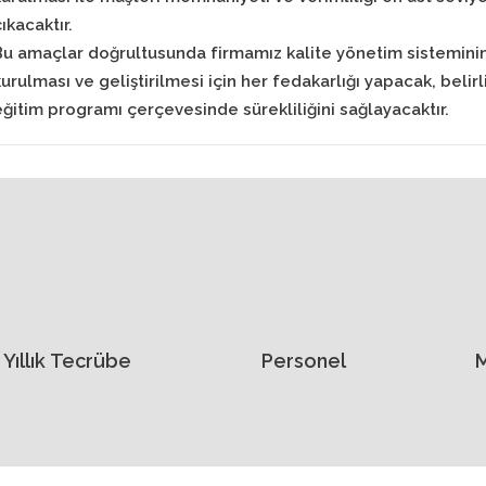
ıkacaktır.
Bu amaçlar doğrultusunda firmamız kalite yönetim sistemini
kurulması ve geliştirilmesi için her fedakarlığı yapacak, belirl
eğitim programı çerçevesinde sürekliliğini sağlayacaktır.
Yıllık Tecrübe
Personel
M