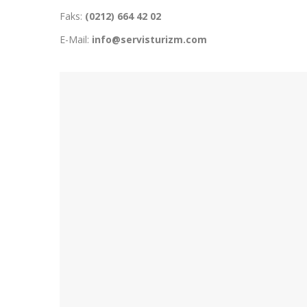
Faks:
(0212) 664 42 02
E-Mail:
info@servisturizm.com