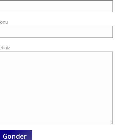
onu
letiniz