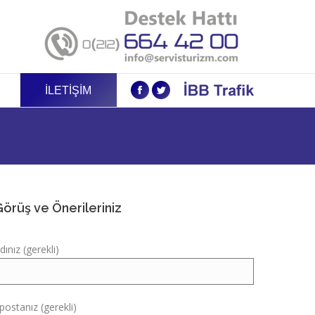
İLETIŞIM
Facebook
Twitter
örüş ve Önerileriniz
dınız (gerekli)
postanız (gerekli)