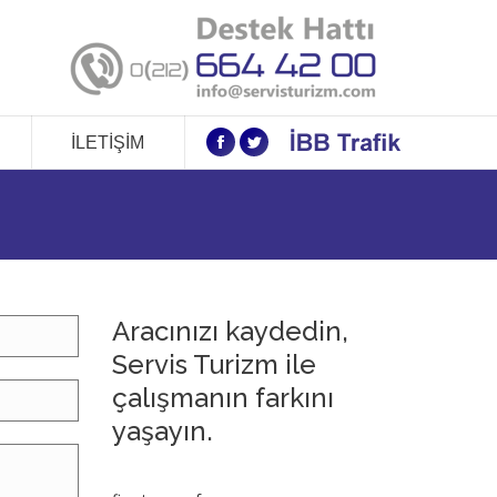
İLETIŞIM
Facebook
Twitter
Aracınızı kaydedin,
Servis Turizm ile
çalışmanın farkını
yaşayın.